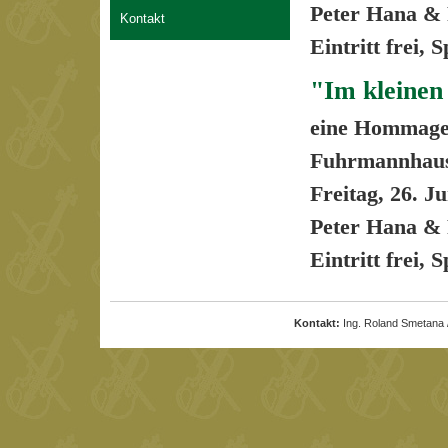
Peter Hana &
Kontakt
Eintritt frei, 
"Im kleinen 
eine Hommage 
Fuhrmannhaus 
Freitag, 26. J
Peter Hana &
Eintritt frei, 
Kontakt:
Ing. Roland Smetana 